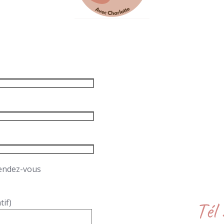
rendez-vous
tif)
Tél